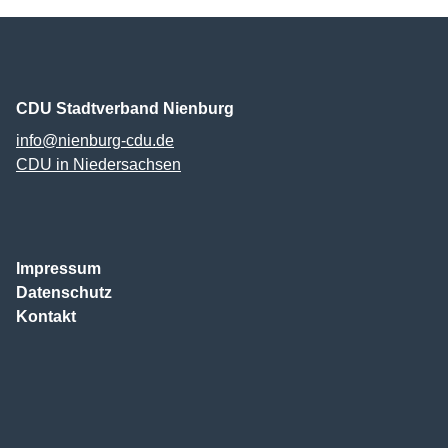
Willkommen bei der
Frauen Union!
CDU Stadtverband Nienburg
info@nienburg-cdu.de
CDU in Niedersachsen
Impressum
Datenschutz
Kontakt