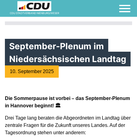
CDU STADTVERBAND NIENBURG/WESER
September-Plenum im
Niedersächsischen Landtag
10. September 2025
Die Sommerpause ist vorbei – das September-Plenum
in Hannover beginnt! 🏛️
Drei Tage lang beraten die Abgeordneten im Landtag über
zentrale Fragen für die Zukunft unseres Landes. Auf der
Tagesordnung stehen unter anderem: