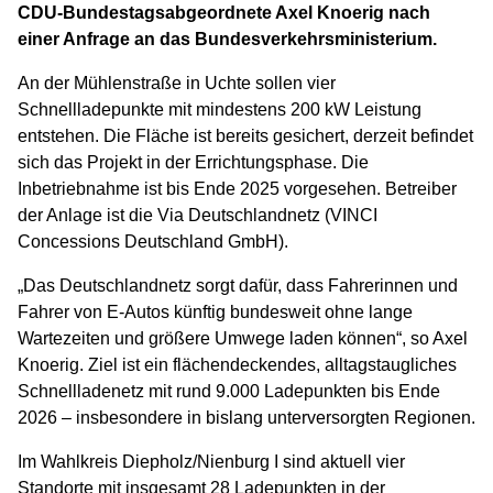
CDU-Bundestagsabgeordnete Axel Knoerig nach
einer Anfrage an das Bundesverkehrsministerium.
An der Mühlenstraße in Uchte sollen vier
Schnellladepunkte mit mindestens 200 kW Leistung
entstehen. Die Fläche ist bereits gesichert, derzeit befindet
sich das Projekt in der Errichtungsphase. Die
Inbetriebnahme ist bis Ende 2025 vorgesehen. Betreiber
der Anlage ist die Via Deutschlandnetz (VINCI
Concessions Deutschland GmbH).
„Das Deutschlandnetz sorgt dafür, dass Fahrerinnen und
Fahrer von E-Autos künftig bundesweit ohne lange
Wartezeiten und größere Umwege laden können“, so Axel
Knoerig. Ziel ist ein flächendeckendes, alltagstaugliches
Schnellladenetz mit rund 9.000 Ladepunkten bis Ende
2026 – insbesondere in bislang unterversorgten Regionen.
Im Wahlkreis Diepholz/Nienburg I sind aktuell vier
Standorte mit insgesamt 28 Ladepunkten in der