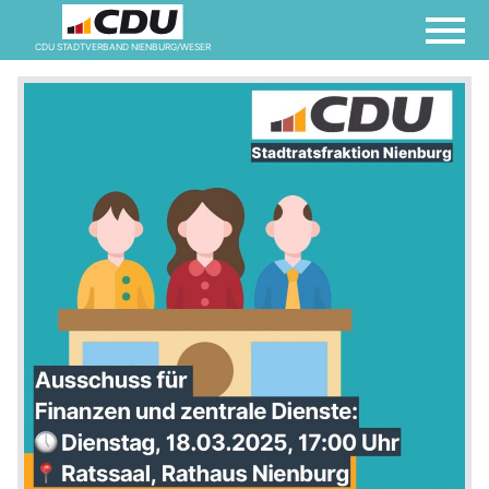
CDU STADTVERBAND NIENBURG/WESER