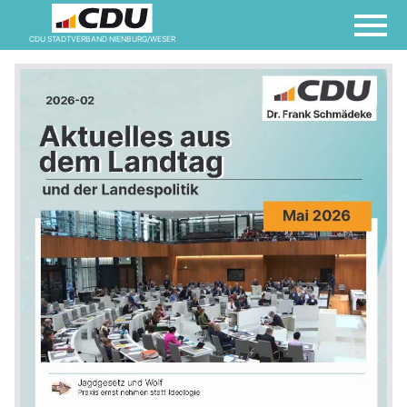
CDU STADTVERBAND NIENBURG/WESER